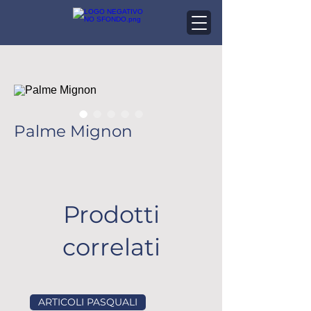
Palme Mignon
Prodotti
correlati
ARTICOLI PASQUALI
ARTICOLI PASQUALI