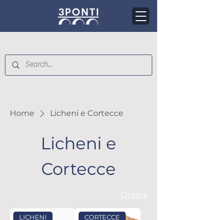
Home
Licheni e Cortecce
Licheni e
Cortecce
Ordina
LICHENI
CORTECCE