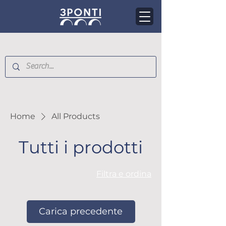
Home
All Products
Tutti i prodotti
Filtra e ordina
Carica precedente