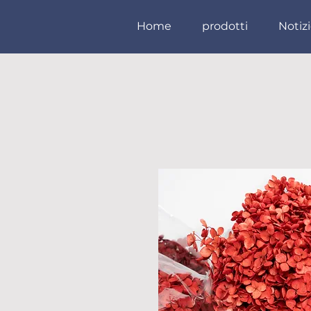
Home
prodotti
Notiz