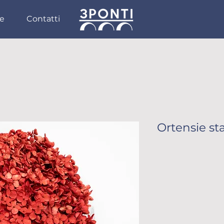
ie
Contatti
Ortensie sta